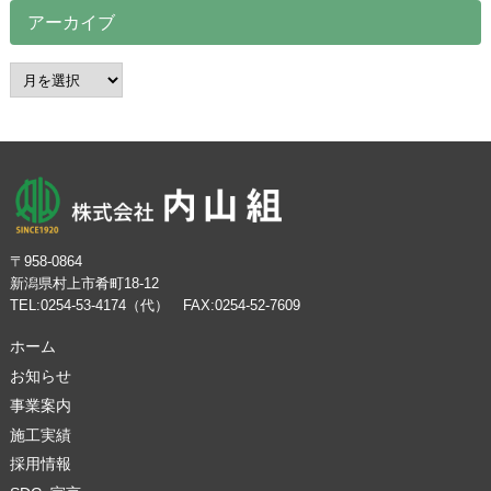
アーカイブ
ア
ー
カ
イ
ブ
〒958-0864
新潟県村上市肴町18-12
TEL:0254-53-4174（代） FAX:0254-52-7609
ホーム
お知らせ
事業案内
施工実績
採用情報