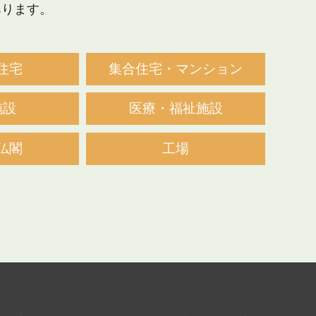
あります。
住宅
集合住宅・マンション
施設
医療・福祉施設
仏閣
工場