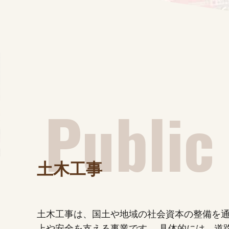
土木工事
土木工事は、国土や地域の社会資本の整備を
上や安全を支える事業です。
具体的には、道