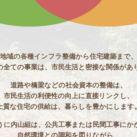
地域の各種インフラ整備から住宅建築まで
の全ての事業は、
市民生活と密接な関係があ
道路や橋梁などの社会資本の整備は、
市民生活の利便性の向上に直接リンクし、
上質な住宅の供給は、暮らしを豊かにします
うに内山組は、
公共工事または民間工事にか
自然環境との調和を図りながら、