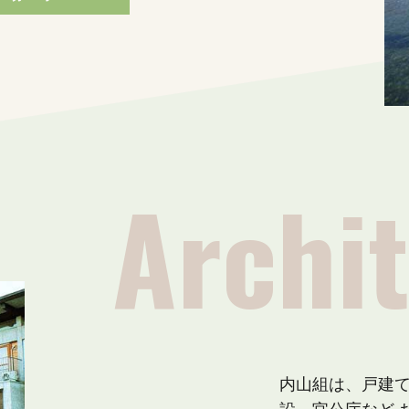
内山組は、戸建