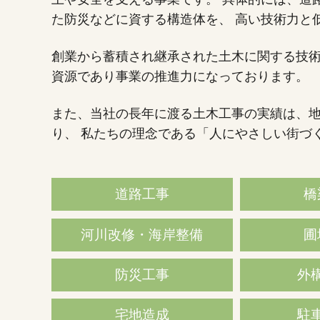
た防災などに資する構造体を、
高い技術力と
創業から蓄積され継承された
土木に関する技
資源であり
事業の推進力になっております。
また、当社の長年に渡る土木工事の実績は、
り、
私たちの理念である
「人にやさしい街づ
道路工事
橋
河川改修・海岸整備
圃
防災工事
外
宅地造成
駐