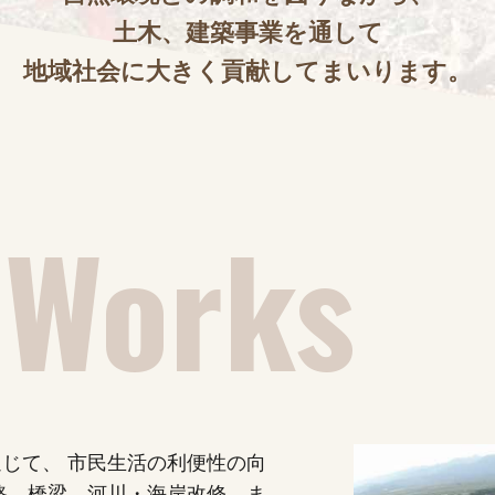
土木、建築事業を通して
地域社会に大きく貢献してまいります。
通じて、
市民生活の利便性の向
路、橋梁、河川・海岸改修、
ま