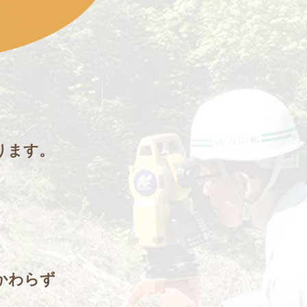
、
ります。
。
かわらず