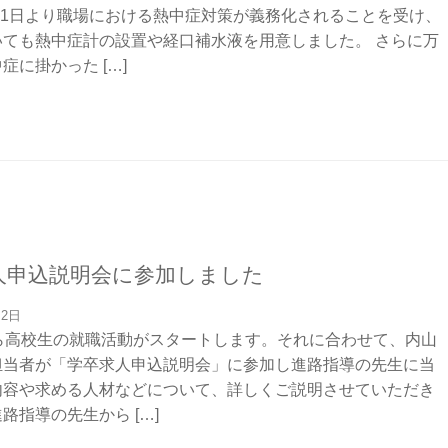
6月1日より職場における熱中症対策が義務化されることを受け、
いても熱中症計の設置や経口補水液を用意しました。 さらに万
症に掛かった […]
人申込説明会に参加しました
月2日
から高校生の就職活動がスタートします。それに合わせて、内山
担当者が「学卒求人申込説明会」に参加し進路指導の先生に当
内容や求める人材などについて、詳しくご説明させていただき
路指導の先生から […]