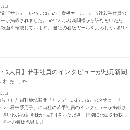
月31日
新聞『サンデーいわふね』の「看板ガール」に当社若手社員の
ューが掲載されました。 ※いわふね新聞様から許可をいただ
に紙面を転載しています。 当社の看板ガールをよろしくお願い
目・2人目】若手社員のインタビューが地元新聞
されました
月25日
知らせした週刊地域新聞『サンデーいわふね』の名物コーナー
ール・看板系男子」に当社の若手社員のインタビューが掲載さ
。 ※いわふね新聞様から許可をいただき、特別に紙面を転載し
 当社の看板系男 […]