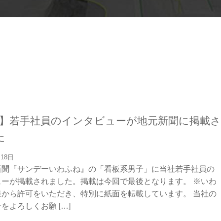
目】若手社員のインタビューが地元新聞に掲載さ
た
月18日
新聞『サンデーいわふね』の「看板系男子」に当社若手社員の
ューが掲載されました。掲載は今回で最後となります。 ※いわ
様から許可をいただき、特別に紙面を転載しています。 当社の
をよろしくお願 […]