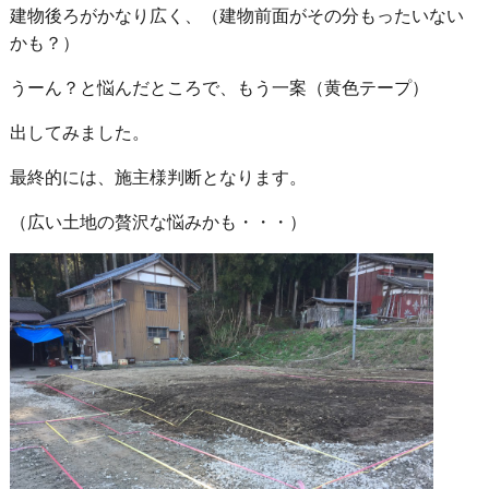
建物後ろがかなり広く、（建物前面がその分もったいない
かも？）
うーん？と悩んだところで、もう一案（黄色テープ）
出してみました。
最終的には、施主様判断となります。
（広い土地の贅沢な悩みかも・・・）