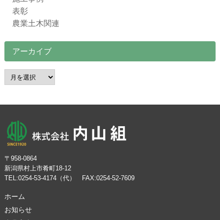
表彰
農業土木関連
アーカイブ
ア
ー
カ
イ
ブ
〒958-0864
新潟県村上市肴町18-12
TEL:0254-53-4174（代） FAX:0254-52-7609
ホーム
お知らせ