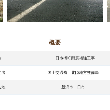
概要
称
一日市橋IC耐震補強工事
注者
国土交通省 北陸地方整備局
在地
新潟市一日市