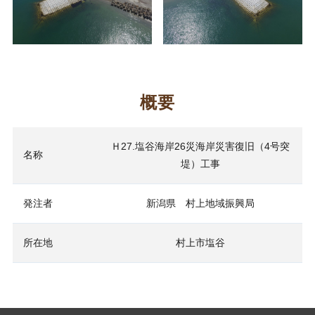
概要
Ｈ27.塩谷海岸26災海岸災害復旧（4号突
名称
堤）工事
発注者
新潟県 村上地域振興局
所在地
村上市塩谷