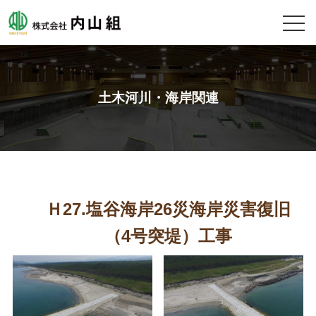
土木河川・海岸関連
Ｈ27.塩谷海岸26災海岸災害復旧
（4号突堤）工事