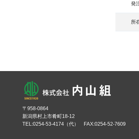
発
所
〒958-0864
新潟県村上市肴町18-12
TEL:0254-53-4174（代） FAX:0254-52-7609