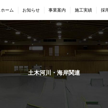
ホーム
お知らせ
事業案内
施工実績
採
土木河川・海岸関連