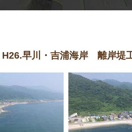
H26.早川・吉浦海岸 離岸堤