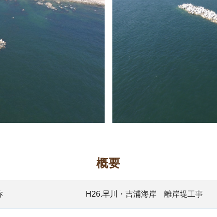
概要
称
H26.早川・吉浦海岸 離岸堤工事