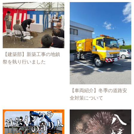
【建築部】新築工事の地鎮
祭を執り行いました
【車両紹介】冬季の道路安
全対策について