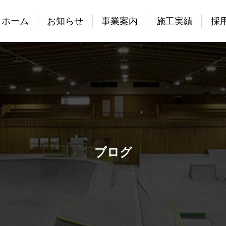
ホーム
お知らせ
事業案内
施工実績
採
ブログ