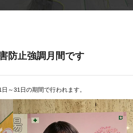
災害防止強調月間です
1日～31日の期間で行われます。